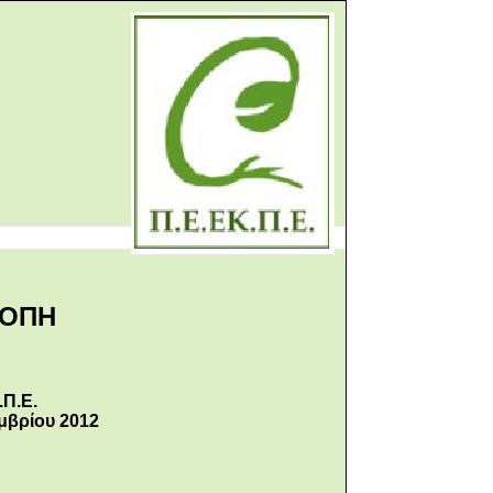
ΡΟΠΗ
.Π.Ε.
μβρίου 2012