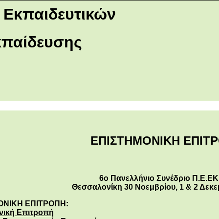
 Εκπαιδευτικών
κπαίδευσης
ΕΠΙΣΤΗΜΟΝΙΚΗ ΕΠΙΤ
6ο Πανελλήνιο Συνέδριο Π.Ε.ΕΚ
Θεσσαλονίκη 30 Νοεμβρίου, 1 & 2 Δεκε
ΟΝΙΚΗ ΕΠΙΤΡΟΠΗ:
νική Επιτροπή